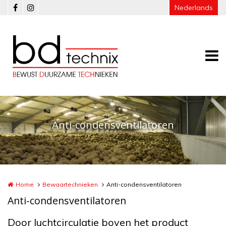
Overslaan en naar de inhoud gaan
Nederlands
Anti-condensventilatoren
Home
Bewaartechnieken
Anti-condensventilatoren
Anti-condensventilatoren
Door luchtcirculatie boven het product