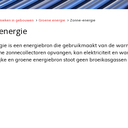
nieken in gebouwen
Groene energie
Zonne-energie
energie
ie is een energiebron die gebruikmaakt van de warmt
he zonnecollectoren opvangen, kan elektriciteit en
ijke en groene energiebron stoot geen broeikasgassen u