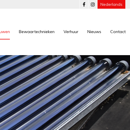
Nederlands
ouwen
Bewaartechnieken
Verhuur
Nieuws
Contact