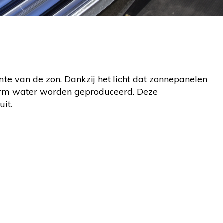
e van de zon. Dankzij het licht dat zonnepanelen
 warm water worden geproduceerd. Deze
it.